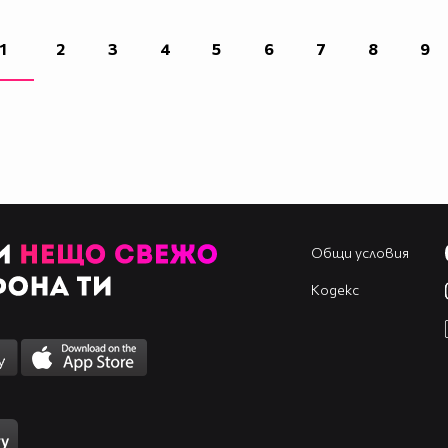
1
2
3
4
5
6
7
8
9
Общи условия
Кодекс