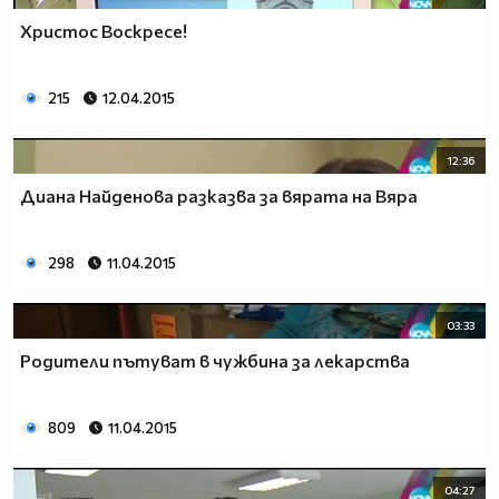
Христос Воскресе!
215
12.04.2015
12:36
Диана Найденова разказва за вярата на Вяра
298
11.04.2015
03:33
Родители пътуват в чужбина за лекарства
809
11.04.2015
04:27