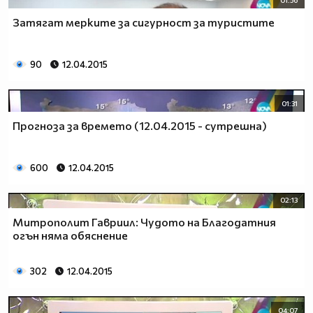
Затягат мерките за сигурност за туристите
90
12.04.2015
01:31
Прогноза за времето (12.04.2015 - сутрешна)
600
12.04.2015
02:13
Митрополит Гавриил: Чудото на Благодатния
огън няма обяснение
302
12.04.2015
04:07