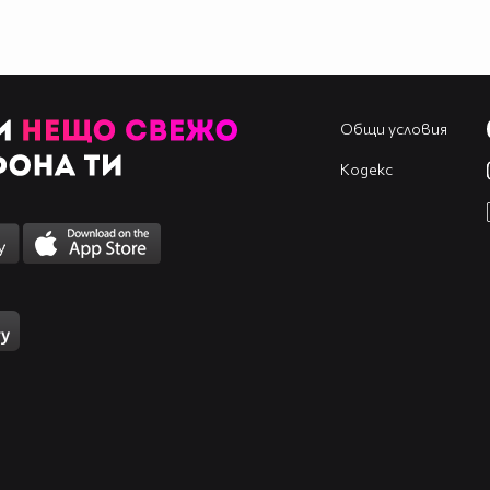
Общи условия
Кодекс