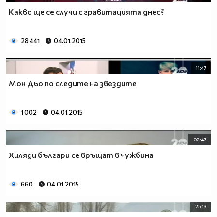
Какво ще се случи с гравитацията днес?
28 441
04.01.2015
11:47
Мон Дьо по следите на звездите
1 002
04.01.2015
02:47
Хиляди българи се връщат в чужбина
660
04.01.2015
25:13