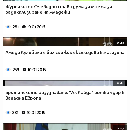
Журналист: Очевидно става дума за мрежа за
радикализиране на младежи
281
10.01.2015
04:48
Амеди Кулибали е бил сложил експлозиви в магазина
259
10.01.2015
02:44
Британското разузнаване: "Ал Кайда" готви удар в
Западна Европа
381
10.01.2015
01:27