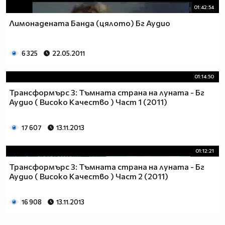
01:42:54
Лимонадената Банда (цялото) Бг Аудио
6 325
22.05.2011
01:14:50
Трансформърс 3: Тъмната страна на луната - Бг
Аудио ( Високо Качество ) Част 1 (2011)
17 607
13.11.2013
01:12:21
Трансформърс 3: Тъмната страна на луната - Бг
Аудио ( Високо Качество ) Част 2 (2011)
16 908
13.11.2013