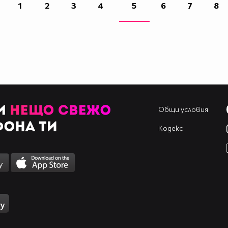
1
2
3
4
5
6
7
8
Общи условия
Кодекс