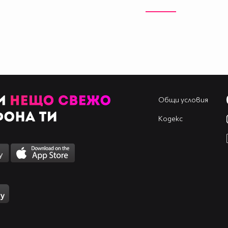
Общи условия
Кодекс