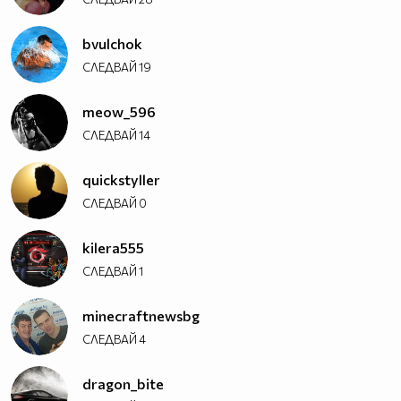
bvulchok
СЛЕДВАЙ
19
meow_596
СЛЕДВАЙ
14
quickstyller
СЛЕДВАЙ
0
kilera555
СЛЕДВАЙ
1
minecraftnewsbg
СЛЕДВАЙ
4
dragon_bite