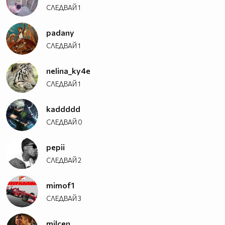
СЛЕДВАЙ
1
padany
СЛЕДВАЙ
1
nelina_ky4e
СЛЕДВАЙ
1
kaddddd
СЛЕДВАЙ
0
pepii
СЛЕДВАЙ
2
mimof1
СЛЕДВАЙ
3
milcen