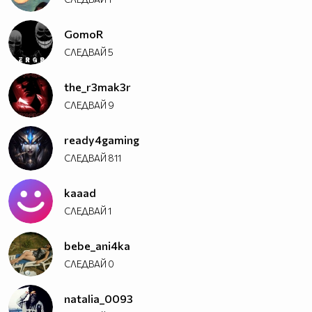
GomoR
СЛЕДВАЙ
5
the_r3mak3r
СЛЕДВАЙ
9
ready4gaming
СЛЕДВАЙ
811
kaaad
СЛЕДВАЙ
1
bebe_ani4ka
СЛЕДВАЙ
0
natalia_0093