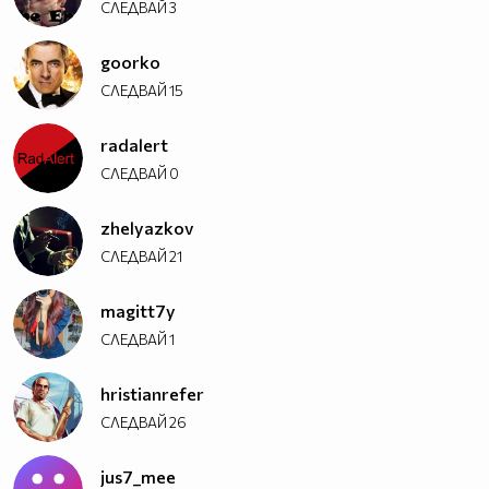
СЛЕДВАЙ
3
goorko
СЛЕДВАЙ
15
radalert
СЛЕДВАЙ
0
zhelyazkov
СЛЕДВАЙ
21
magitt7y
СЛЕДВАЙ
1
hristianrefer
СЛЕДВАЙ
26
jus7_mee