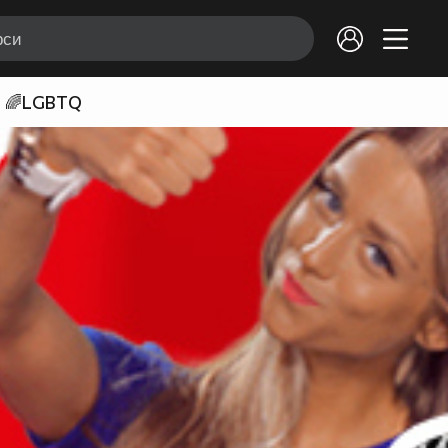
🌈LGBTQ