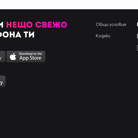
Общи условия
Кодекс