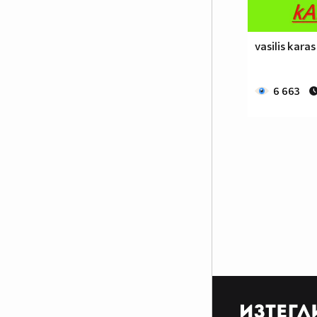
vasilis karas
6 663