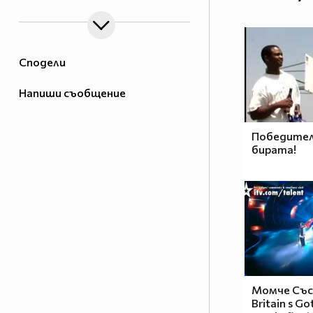
Сподели
Напиши съобщение
Победител
бирата!
Момче Със 
Britain s Go