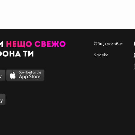
Общи условия
Кодекс