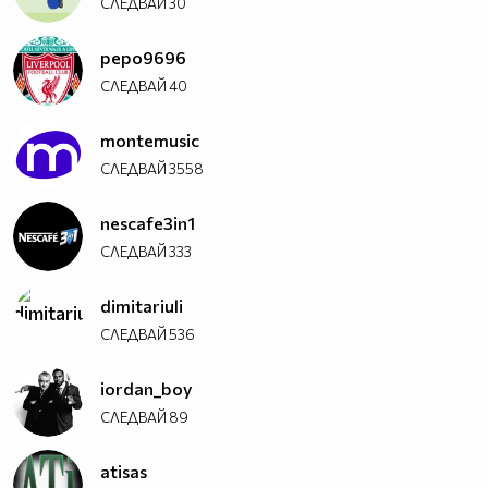
СЛЕДВАЙ
30
pepo9696
СЛЕДВАЙ
40
montemusic
СЛЕДВАЙ
3558
nescafe3in1
СЛЕДВАЙ
333
dimitariuli
СЛЕДВАЙ
536
iordan_boy
СЛЕДВАЙ
89
atisas