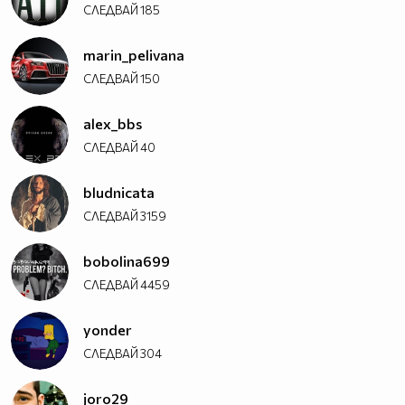
СЛЕДВАЙ
185
marin_pelivana
СЛЕДВАЙ
150
alex_bbs
СЛЕДВАЙ
40
bludnicata
СЛЕДВАЙ
3159
bobolina699
СЛЕДВАЙ
4459
yonder
СЛЕДВАЙ
304
joro29