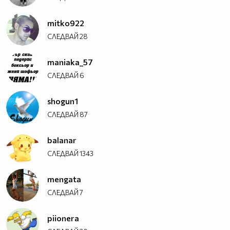
mitko922
СЛЕДВАЙ
28
maniaka_57
СЛЕДВАЙ
6
shogun1
СЛЕДВАЙ
87
balanar
СЛЕДВАЙ
1343
mengata
СЛЕДВАЙ
7
piionera