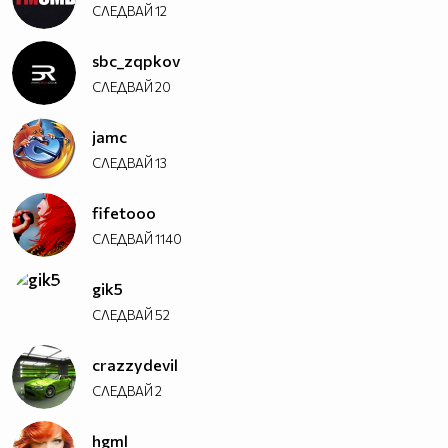
СЛЕДВАЙ
12
sbc_zqpkov
СЛЕДВАЙ
20
jamc
СЛЕДВАЙ
13
fifetooo
СЛЕДВАЙ
1140
gik5
СЛЕДВАЙ
52
crazzydevil
СЛЕДВАЙ
2
hgml