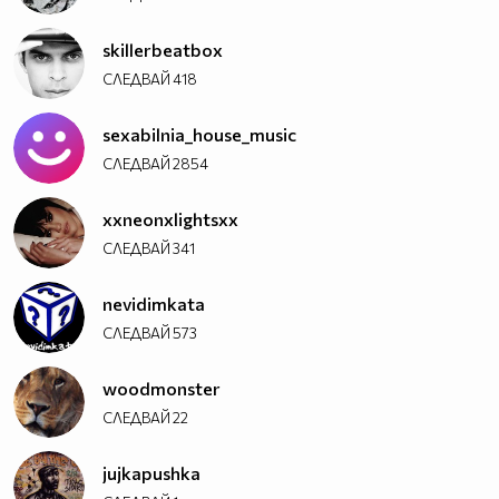
skillerbeatbox
СЛЕДВАЙ
418
sexabilnia_house_music
СЛЕДВАЙ
2854
xxneonxlightsxx
СЛЕДВАЙ
341
nevidimkata
СЛЕДВАЙ
573
woodmonster
СЛЕДВАЙ
22
jujkapushka