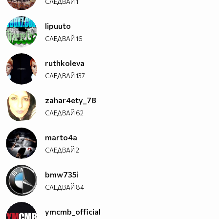
СЛЕДВАЙ
1
lipuuto
СЛЕДВАЙ
16
ruthkoleva
СЛЕДВАЙ
137
zahar4ety_78
СЛЕДВАЙ
62
marto4a
СЛЕДВАЙ
2
bmw735i
СЛЕДВАЙ
84
ymcmb_official