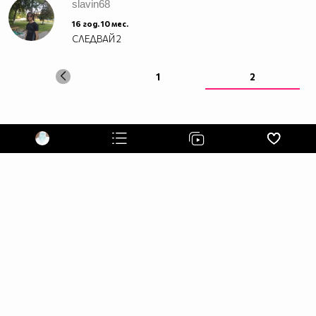
slavin68
16 год. 10 мес.
СЛЕДВАЙ
2
1
2