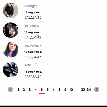
_________________________$$$$$$$$$$_____________
avenger
________________________$$$$$$$$$$$$____________
15 год. 4 мес.
_______________________$$$$$$$$$$$$$____________
СЛЕДВАЙ
0
______________________$$$$$$$$$$$$$$$___________
juj4elinka
_____________________$$$$$$$$$$$_$$$$___________
15 год. 4 мес.
____________________$$$$$$$$$$$_$$$$$___________
СЛЕДВАЙ
2
_____________$_____$$$$$_$_$$$_$$$$$$___________
_____________$$____$$$$_$$_$$$__$$$$_$__________
sexysback
______________$$__$$$$_$$_$$$$______$$$_________
15 год. 4 мес.
_______________$$_$$$$_$$_$$$$_______$$$________
СЛЕДВАЙ
7
_______________$$$_$$_$$$_$$$$$______$$$$_______
kote_17
________________$$$__$$$_$__$$$$________________
________________$$$$$$$$_____$$$________________
15 год. 4 мес.
________________$O$O$$$______$$$_______________
СЛЕДВАЙ
0
______________$_$$$$$$_______$$$________________
____________$$$_$@$$_______$$$$________________
1
2
3
4
5
6
7
8
9
10
...
33
34
________________________________________________