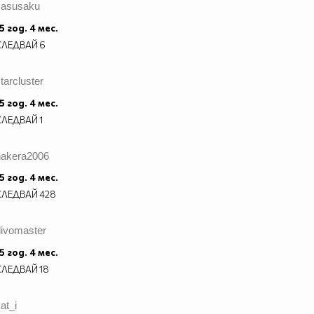
sasusaku
5 год. 4 мес.
СЛЕДВАЙ
6
tarcluster
5 год. 4 мес.
СЛЕДВАЙ
1
hakera2006
5 год. 4 мес.
СЛЕДВАЙ
428
divomaster
5 год. 4 мес.
СЛЕДВАЙ
18
at_i