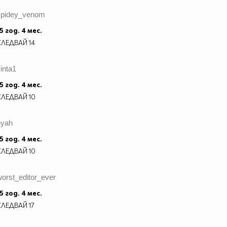
spidey_venom
5 год. 4 мес.
СЛЕДВАЙ
14
inta1
5 год. 4 мес.
СЛЕДВАЙ
10
hyah
5 год. 4 мес.
СЛЕДВАЙ
10
orst_editor_ever
5 год. 4 мес.
СЛЕДВАЙ
17