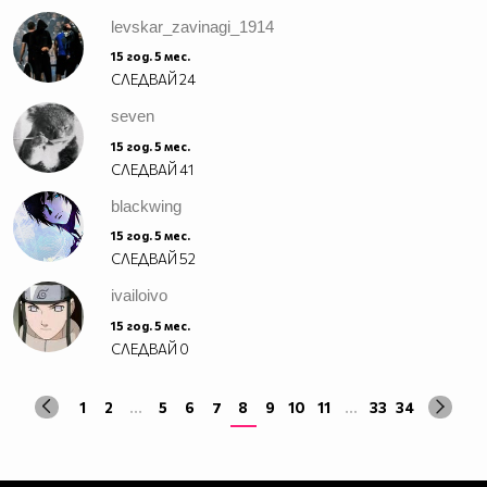
_________________________$$$$$$$$$$_____________
levskar_zavinagi_1914
________________________$$$$$$$$$$$$____________
15 год. 5 мес.
_______________________$$$$$$$$$$$$$____________
СЛЕДВАЙ
24
______________________$$$$$$$$$$$$$$$___________
seven
_____________________$$$$$$$$$$$_$$$$___________
15 год. 5 мес.
____________________$$$$$$$$$$$_$$$$$___________
СЛЕДВАЙ
41
_____________$_____$$$$$_$_$$$_$$$$$$___________
_____________$$____$$$$_$$_$$$__$$$$_$__________
blackwing
______________$$__$$$$_$$_$$$$______$$$_________
15 год. 5 мес.
_______________$$_$$$$_$$_$$$$_______$$$________
СЛЕДВАЙ
52
_______________$$$_$$_$$$_$$$$$______$$$$_______
ivailoivo
________________$$$__$$$_$__$$$$________________
________________$$$$$$$$_____$$$________________
15 год. 5 мес.
________________$O$O$$$______$$$_______________
СЛЕДВАЙ
0
______________$_$$$$$$_______$$$________________
____________$$$_$@$$_______$$$$________________
1
2
...
5
6
7
8
9
10
11
...
33
34
________________________________________________