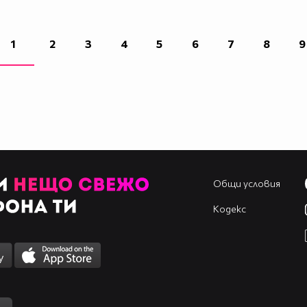
1
2
3
4
5
6
7
8
9
Общи условия
Кодекс