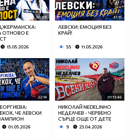
50:09
41:15
ДЖЕРМАНСКА:
ЛЕВСКИ: ЕМОЦИЯ БЕЗ
А ОТНОВО Е
КРАЙ!
СТ
15.05.2026
55
11.05.2026
22:14
01:13:46
ГЕОРГИЕВА:
НИКОЛАЙ NEDELINHO
ЕКОХ, ЧЕ ЛЕВСКИ
НЕДЕЛЧЕВ - ЧЕРВЕНО
ШАМПИОН
СЪРЦЕ ОЩЕ ОТ ДЕТЕ
01.05.2026
9
23.04.2026