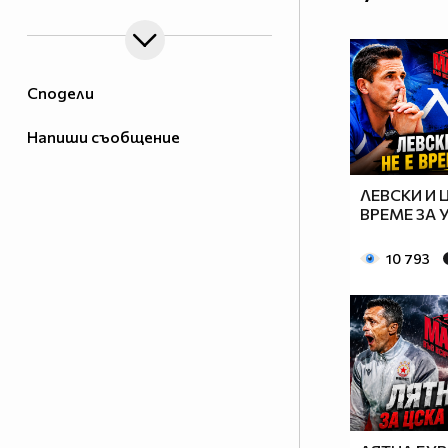
Сподели
Напиши съобщение
ЛЕВСКИ И Ц
ВРЕМЕ ЗА
10 793