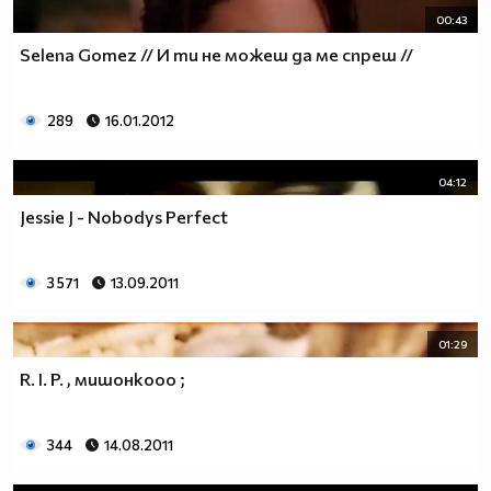
00:43
Selena Gomez // И ти не можеш да ме спреш //
289
16.01.2012
04:12
Jessie J - Nobodys Perfect
3 571
13.09.2011
01:29
R. I. P. , мишонкооо ;
344
14.08.2011