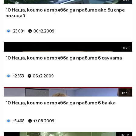
01:24
10 Неща, които не трябва да правите ако ви спре
полицай
23 691
06.12.2009
01:28
10 Неща, които не трябва да правите в сауната
12 353
06.12.2009
01:18
10 Неща, които не трябва да правите в банка
15 468
17.08.2009
02:06