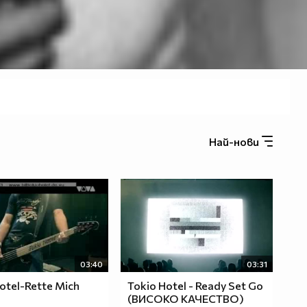
Най-нови
03:40
03:31
otel-Rette Mich
Tokio Hotel - Ready Set Go
(ВИСОКО КАЧЕСТВО)