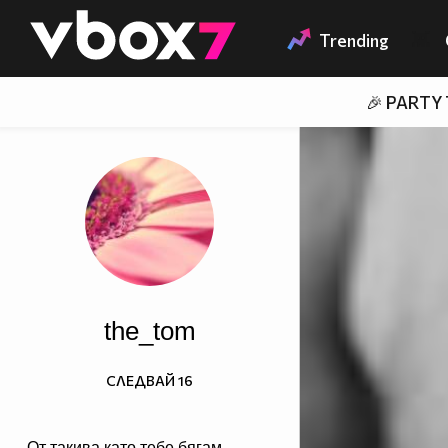
Member of
👾
Trending
🎉 PARTY
the_tom
СЛЕДВАЙ
16
От такива като тебе бягам