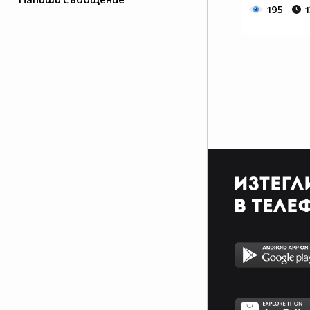
195
1