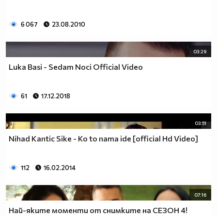
6 067
23.08.2010
03:29
Luka Basi - Sedam Noci Official Video
61
17.12.2018
03:51
Nihad Kantic Sike - Ko to nama ide [official Hd Video]
112
16.02.2014
07:16
Най-яките моменти от снимките на СЕЗОН 4!