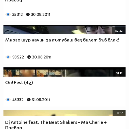
35 312
30.08.2011
02:32
Много щур начин да пътуваш без билет във влак!
93 522
30.08.2011
01:12
On! Fest (4g)
45 332
31.08.2011
03:57
Dj Antoine feat. The Beat Shakers - Ma Cherie +
Превод