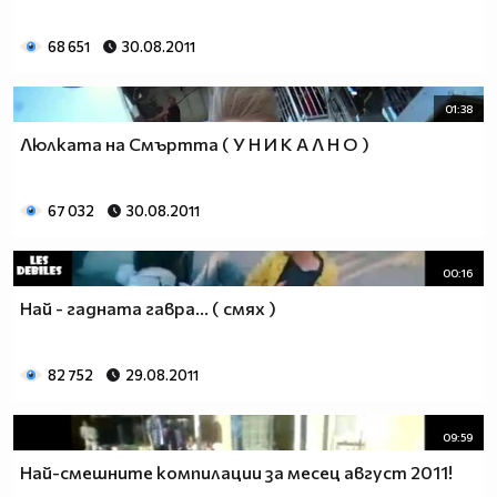
68 651
30.08.2011
01:38
Люлката на Смъртта ( У Н И К А Л Н О )
67 032
30.08.2011
00:16
Най - гадната гавра... ( смях )
82 752
29.08.2011
09:59
Най-смешните компилации за месец август 2011!