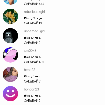
СЛЕДВАЙ
444
rebelliousxgirl
15 год. 2 седм.
СЛЕДВАЙ
10
unnamed_girl_
15 год. 1 мес.
СЛЕДВАЙ
2
sm00k3
15 год. 1 мес.
СЛЕДВАЙ
497
bebe22
15 год. 1 мес.
СЛЕДВАЙ
31
bondon23
15 год. 1 мес.
СЛЕДВАЙ
2