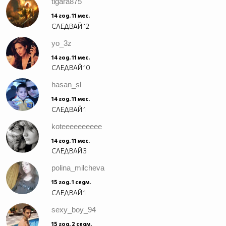
tigara875
14 год. 11 мес.
СЛЕДВАЙ
12
yo_3z
14 год. 11 мес.
СЛЕДВАЙ
10
hasan_sl
14 год. 11 мес.
СЛЕДВАЙ
1
koteeeeeeeeee
14 год. 11 мес.
СЛЕДВАЙ
3
polina_milcheva
15 год. 1 седм.
СЛЕДВАЙ
1
sexy_boy_94
15 год. 2 седм.