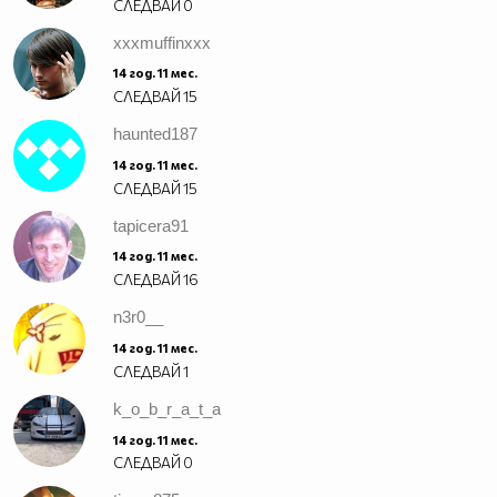
СЛЕДВАЙ
0
xxxmuffinxxx
14 год. 11 мес.
СЛЕДВАЙ
15
haunted187
14 год. 11 мес.
СЛЕДВАЙ
15
tapicera91
14 год. 11 мес.
СЛЕДВАЙ
16
n3r0__
14 год. 11 мес.
СЛЕДВАЙ
1
k_o_b_r_a_t_a
14 год. 11 мес.
СЛЕДВАЙ
0