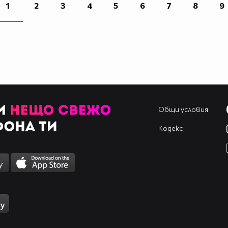
1
2
3
4
5
6
7
8
9
Общи условия
Кодекс