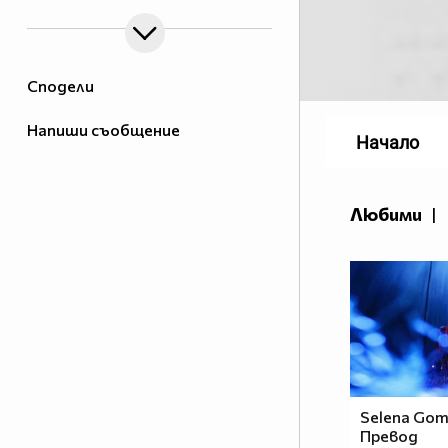
Сподели
Напиши съобщение
Начало
Любими
|
Selena Gome
Превод