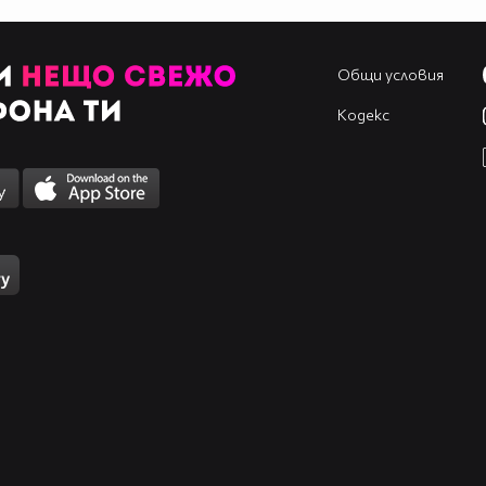
Общи условия
Кодекс