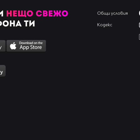
Общи условия
Кодекс