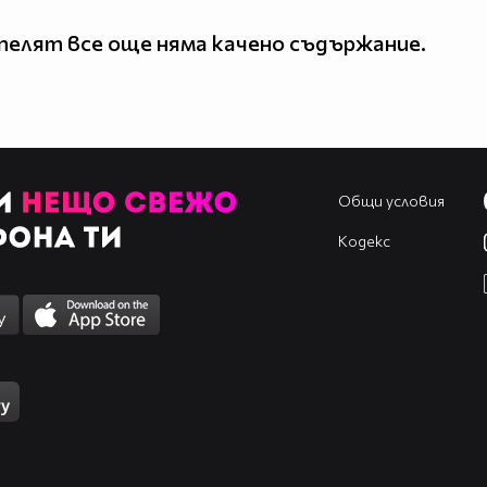
елят все още няма качено съдържание.
Общи условия
Кодекс