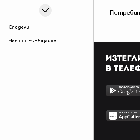
Потребит
Сподели
Напиши съобщение