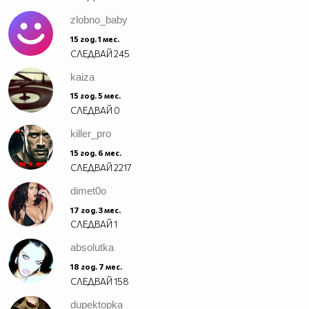
zlobno_baby
15 год. 1 мес.
СЛЕДВАЙ
245
kaiza
15 год. 5 мес.
СЛЕДВАЙ
0
killer_pro
15 год. 6 мес.
СЛЕДВАЙ
2217
dimet0o
17 год. 3 мес.
СЛЕДВАЙ
1
absolutka
18 год. 7 мес.
СЛЕДВАЙ
158
dupektopka