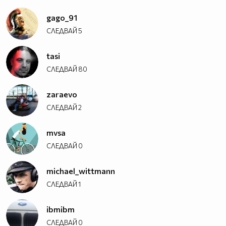
gago_91
СЛЕДВАЙ
5
tasi
СЛЕДВАЙ
80
zaraevo
СЛЕДВАЙ
2
mvsa
СЛЕДВАЙ
0
michael_wittmann
СЛЕДВАЙ
1
ibmibm
СЛЕДВАЙ
0