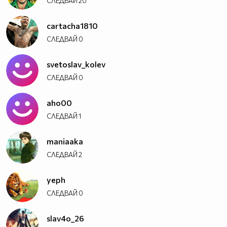
СЛЕДВАЙ
20
cartacha1810
СЛЕДВАЙ
0
svetoslav_kolev
СЛЕДВАЙ
0
aho00
СЛЕДВАЙ
1
maniaaka
СЛЕДВАЙ
2
yeph
СЛЕДВАЙ
0
slav4o_26