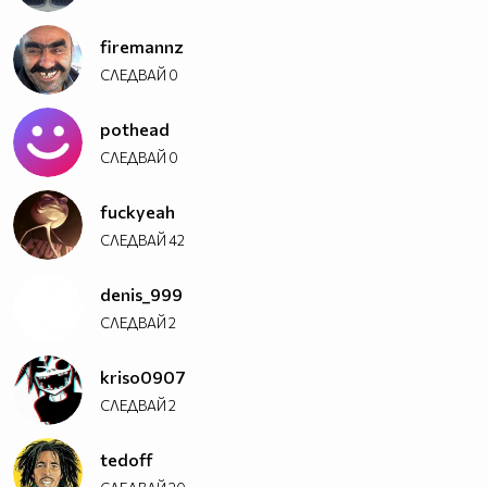
firemannz
СЛЕДВАЙ
0
pothead
СЛЕДВАЙ
0
fuckyeah
СЛЕДВАЙ
42
denis_999
СЛЕДВАЙ
2
kriso0907
СЛЕДВАЙ
2
tedoff