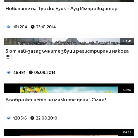
Новините на Турски Език - Луд Импровизатор
161 204
23.10.2014
04:41
5 от най-загадъчните звуци регистрирани някога
!!!!!
46 491
05.09.2014
02:57
Въображението на малките деца ! Смях !
120 516
22.08.2010
04:23