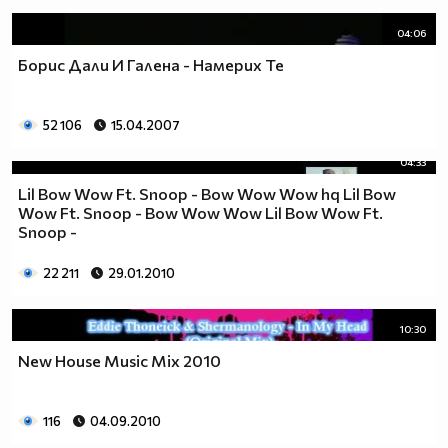
04:06
Борис Дали И Галена - Намерих Те
52 106
15.04.2007
04:33
Lil Bow Wow Ft. Snoop - Bow Wow Wow hq Lil Bow
Wow Ft. Snoop - Bow Wow Wow Lil Bow Wow Ft.
Snoop -
22 211
29.01.2010
10:30
New House Music Mix 2010
116
04.09.2010