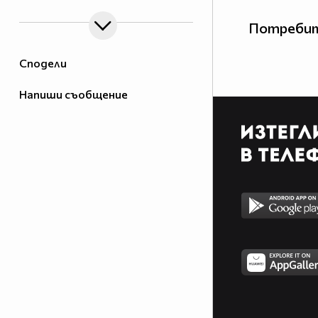
Потребит
Сподели
Напиши съобщение