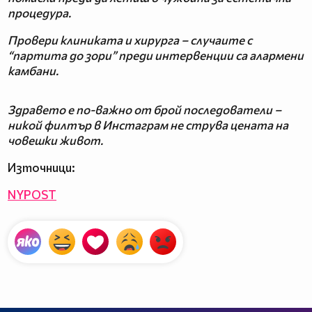
процедура.
Провери клиниката и хирурга – случаите с
“партита до зори” преди интервенции са алармени
камбани.
Здравето е по-важно от брой последователи –
никой филтър в Инстаграм не струва цената на
човешки живот.
Източници:
NYPOST