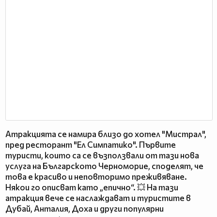
Атракцията се намира близо до хотел "Мистрал",
пред ресторант "Ел Симпатико". Първите
туристи, които са се възползвали от тази нова
услуга на Българското Черноморие, споделят, че
това е красиво и неповторимо преживяване.
Някои го описват като „епично“. 💥 На тази
атракция вече се наслаждават и туристите в
Дубай, Анталия, Доха и други популярни