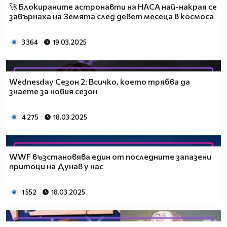
🚀 Блокираните астронавти на НАСА най-накрая се
завърнаха на Земята след девет месеца в космоса
3 364
19.03.2025
Wednesday Сезон 2: Всичко, което трябва да
знаете за новия сезон
4 275
18.03.2025
WWF възстановява един от последните запазени
притоци на Дунав у нас
1 552
18.03.2025