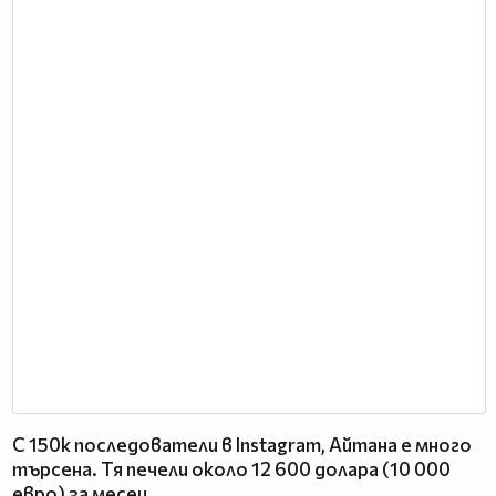
С 150k последователи в Instagram, Айтана е много
търсена. Тя печели около 12 600 долара (10 000
евро) за месец.