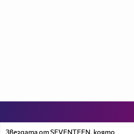
Звездата от SEVENTEEN, която