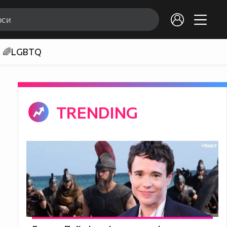
🌈LGBTQ
TRENDING