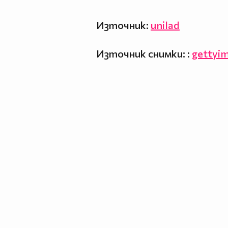
Източник:
unilad
Източник снимки: :
gettyi