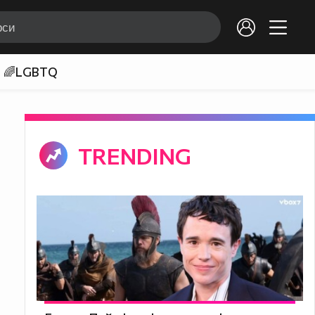
🌈LGBTQ
TRENDING