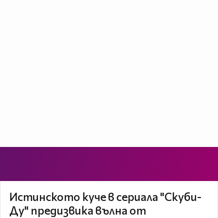
Истинското куче в сериала "Скуби-
Ду" предизвика вълна от