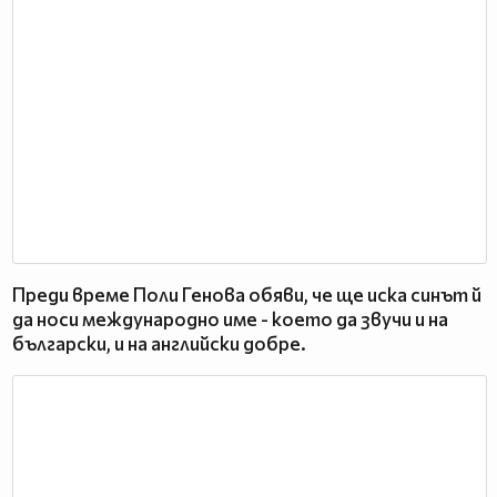
Преди време Поли Генова обяви, че ще иска синът й
да носи международно име - което да звучи и на
български, и на английски добре.