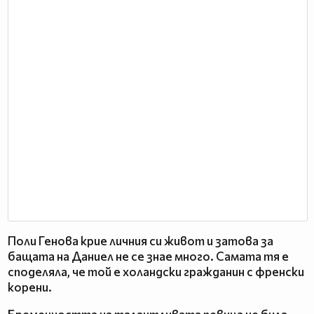
Поли Генова крие личния си живот и затова за
бащата на Даниел не се знае много. Самата тя е
споделяла, че той е холандски гражданин с френски
корени.