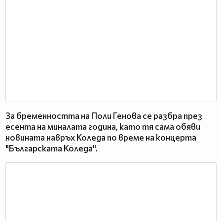
За бременността на Поли Генова се разбра през
есента на миналата година, като тя сама обяви
новината навръх Коледа по време на концерта
"Българската Коледа".