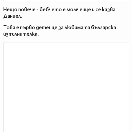
Нещо повече - бебчето е момченце и се казва
Даниел.
Това е първо детенце за любимата българска
изпълнителка.