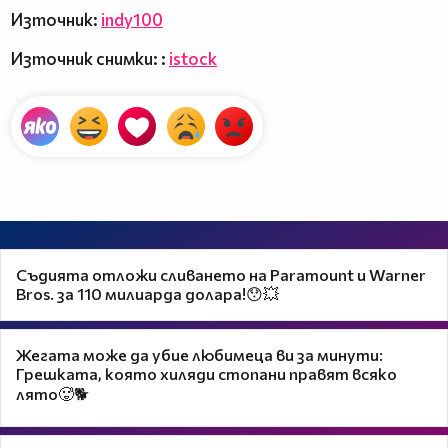
Източник:
indy100
Източник снимки: :
istock
Съдията отложи сливането на Paramount и Warner
Bros. за 110 милиарда долара!😯💥
Жегата може да убие любимеца ви за минути:
Грешката, която хиляди стопани правят всяко
лято🥵🐕