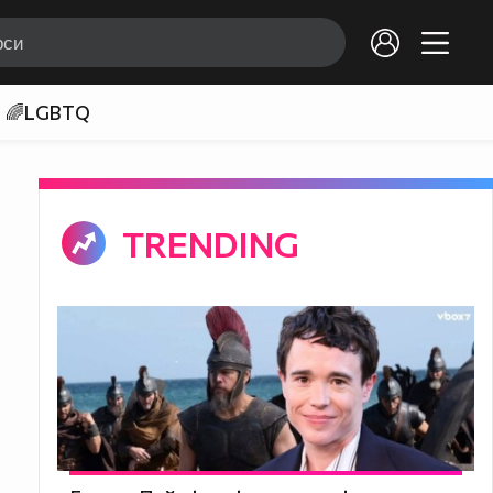
🌈LGBTQ
TRENDING