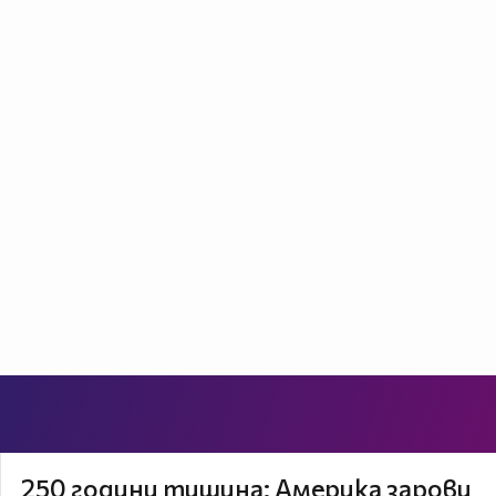
250 години тишина: Америка зарови