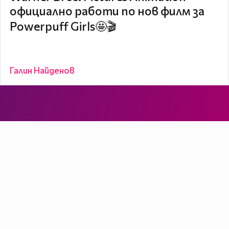
официално работи по нов филм за
Powerpuff Girls🤩🎬
Галин Найденов