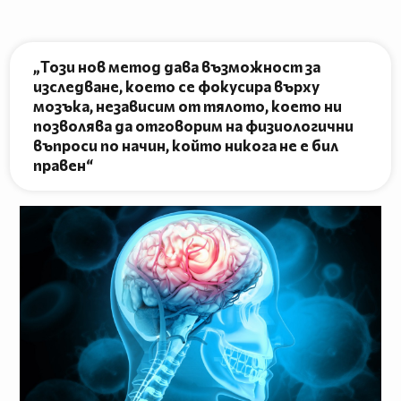
„Този нов метод дава възможност за
изследване, което се фокусира върху
мозъка, независим от тялото, което ни
позволява да отговорим на физиологични
въпроси по начин, който никога не е бил
правен“