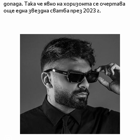
допада. Така че явно на хоризонта се очертава
още една звездна сватба през 2023 г.