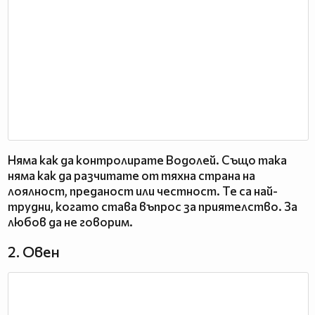
Няма как да контролирате Водолей. Също така
няма как да разчитате от тяхна страна на
лоялност, преданост или честност. Те са най-
трудни, когато става въпрос за приятелство. За
любов да не говорим.
2. Овен