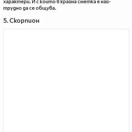
характери. И с които в крайна сметка е най-
трудно да се общува.
5. Скорпион