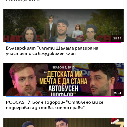
28:29
Българският Тимъти Шаламе реагира на
участието си в музикален клип
55:04
PODCAST7: ‪Боян Тодоров- "Отявлено ми се
подиграваха за това, което правя"