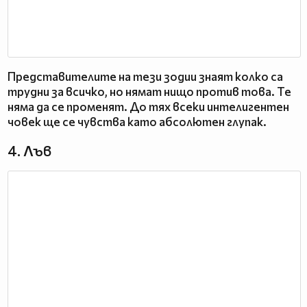
Представителите на тези зодии знаят колко са
трудни за всичко, но нямат нищо против това. Те
няма да се променят. До тях всеки интелигентен
човек ще се чувства като абсолютен глупак.
4. Лъв