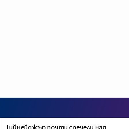
Тийнейджър почти спечели над