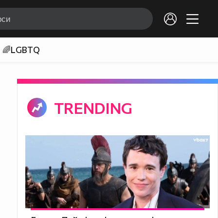
🌈LGBTQ
TRENDING