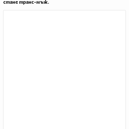
стане транс-мъж.